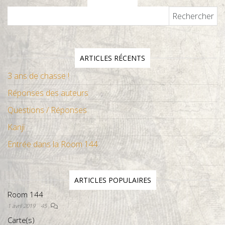
Rechercher :
ARTICLES RÉCENTS
3 ans de chasse !
Réponses des auteurs
Questions / Réponses
Kanji
Entrée dans la Room 144
ARTICLES POPULAIRES
Room 144
1 avril 2019
45
Carte(s)