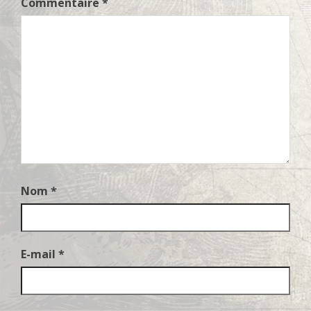
Commentaire
*
Nom
*
E-mail
*