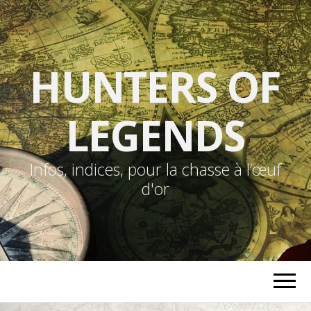
HUNTERS OF
LEGENDS
Infos, indices, pour la chasse à l’œuf
d'or