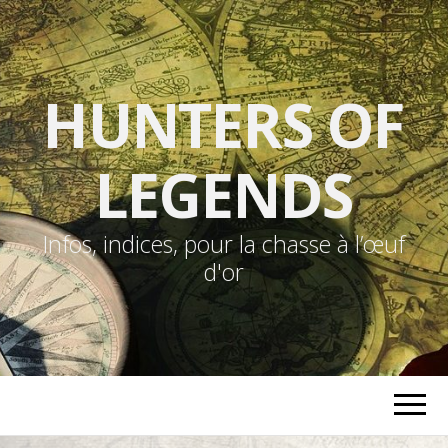
HUNTERS OF
LEGENDS
Infos, indices, pour la chasse à l’œuf
d'or