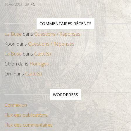
14 mai 2019
29
COMMENTAIRES RÉCENTS
La Buse
dans
Questions / Réponses
Kpon
dans
Questions / Réponses
La Buse
dans
Carte(s)
Citron
dans
Horloges…
Oim
dans
Carte(s)
WORDPRESS
Connexion
Flux des publications
Flux des commentaires