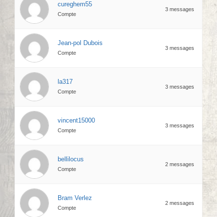
cureghem55
3 messages
Compte
Jean-pol Dubois
3 messages
Compte
la317
3 messages
Compte
vincent15000
3 messages
Compte
bellilocus
2 messages
Compte
Bram Verlez
2 messages
Compte