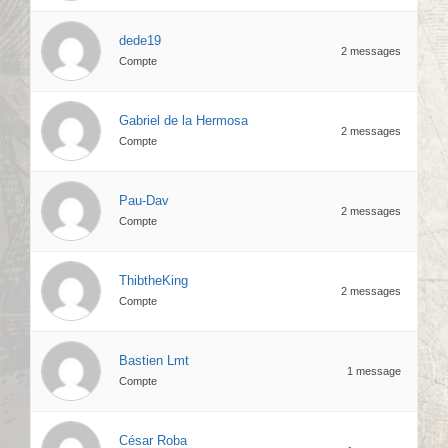
dede19
2 messages
Compte
Gabriel de la Hermosa
2 messages
Compte
Pau-Dav
2 messages
Compte
ThibtheKing
2 messages
Compte
Bastien Lmt
1 message
Compte
César Roba