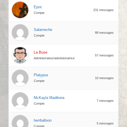
Epoc
231 messages
Compte
Salameche
88 messages
Compte
La Buse
57 messages
Administrateur/administratrice
Platypus
10 messages
Compte
McKayla Madikera
7 messages
Compte
herrballoon
5 messages
Compte