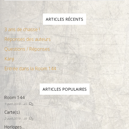
ARTICLES RÉCENTS
3 ans de chasse !
Réponses des auteurs
Questions / Réponses
Kanji
Entrée dans la Room 144
ARTICLES POPULAIRES
Room 144
1 avril 2019
45
Carte(s)
2 avril 2019
39
Horloges…