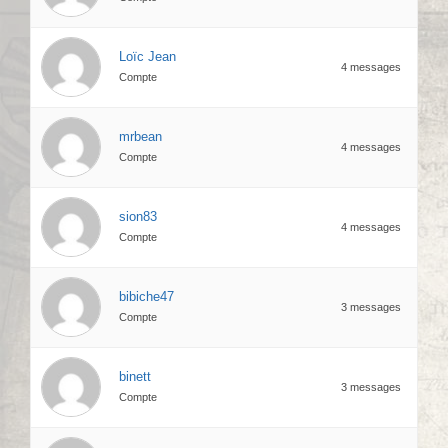
Loïc Jean
4 messages
Compte
mrbean
4 messages
Compte
sion83
4 messages
Compte
bibiche47
3 messages
Compte
binett
3 messages
Compte