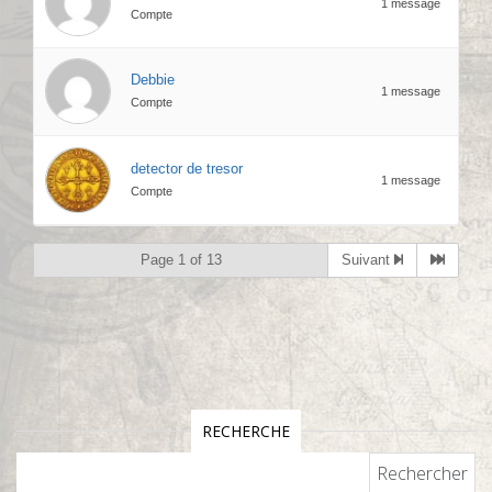
1 message
Compte
Debbie
1 message
Compte
detector de tresor
1 message
Compte
Page 1 of 13
Suivant
RECHERCHE
Rechercher :