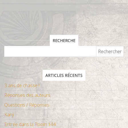
RECHERCHE
Rechercher :
ARTICLES RÉCENTS
3 ans de chasse !
Réponses des auteurs
Questions / Réponses
Kanji
Entrée dans la Room 144